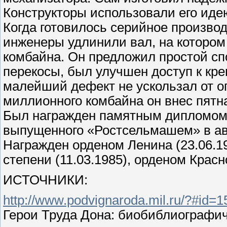
Конструкторы использовали его иде
Когда готовилось серийное произво
инженеры удлинили вал, на котором
комбайна. Он предложил простой сп
перекосы, был улучшен доступ к кр
малейший дефект не ускользал от о
миллионного комбайна он внес пятн
Был награжден памятным дипломом
выпущенного «Ростсельмашем» в авг
Награжден орденом Ленина (23.06.1
степени (11.03.1985), орденом Крас
ИСТОЧНИКИ:
http://www.podvignaroda.mil.ru/?#id
Герои Труда Дона: биобиблиографиче