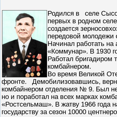
Родился в селе Сысое
первых в родном селе 
создается зерносовхо
передовой молодежи о
Начинал работать на 
«Коммунар». В 1930 г
Работал бригадиром т
комбайнером.
Во время Великой От
фронте. Демобилизовавшись, вернул
комбайнером отделения № 9. Был не
но и поработал на всех марках ком
«Ростсельмаш». В жатву 1966 года н
государству за сезон 10000 центнеро